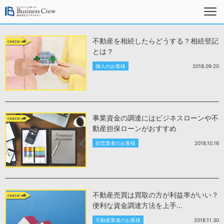
不動産を相続したらどうする？相続登記
とは？
個人のお客様
2018.09.20
事業資金の調達にはビジネスローンや不
動産担保ローンがおすすめ
自営業者のお客様
2018.10.16
不動産売買は買取の方が利益率がいい？
便利な資金調達方法を上手…
不動産業者のお客様
2018.11.30