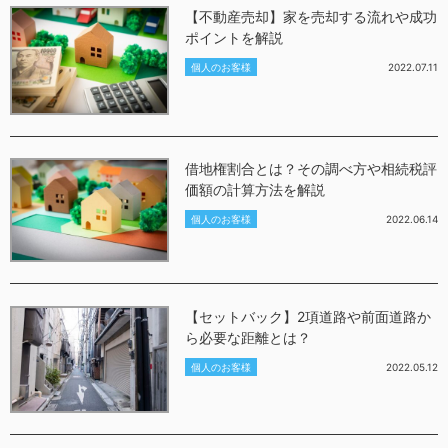
【不動産売却】家を売却する流れや成功
ポイントを解説
個人のお客様
2022.07.11
借地権割合とは？その調べ方や相続税評
価額の計算方法を解説
個人のお客様
2022.06.14
【セットバック】2項道路や前面道路か
ら必要な距離とは？
個人のお客様
2022.05.12