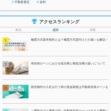
不動産査定
金利
アクセスランキング
昨日
週間
月間
極度方式基本契約とは？極度方式貸付けとの違いも解説！
有担保ローンにおける抵当権と根抵当権の違いについて
競売物件の入札を行う時の資金調達は不動産担保ローンを
二番抵当でも審査の甘い不動産担保ローンはある？審査に