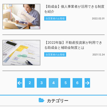
【助成金】個人事業者が活用できる制度
を紹介
自営業者のお客様
2022.02.01
【2022年版】不動産投資家が利用でき
る助成金と補助金制度とは
自営業者のお客様
2021.12.24
←
→
2
3
4
5
6
カテゴリー