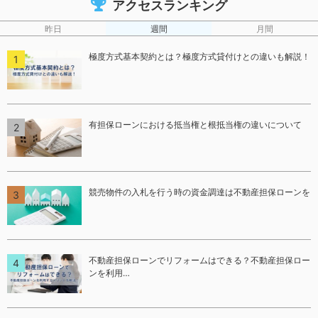
アクセスランキング
昨日
週間
月間
極度方式基本契約とは？極度方式貸付けとの違いも解説！
有担保ローンにおける抵当権と根抵当権の違いについて
競売物件の入札を行う時の資金調達は不動産担保ローンを
不動産担保ローンでリフォームはできる？不動産担保ロー
ンを利用…