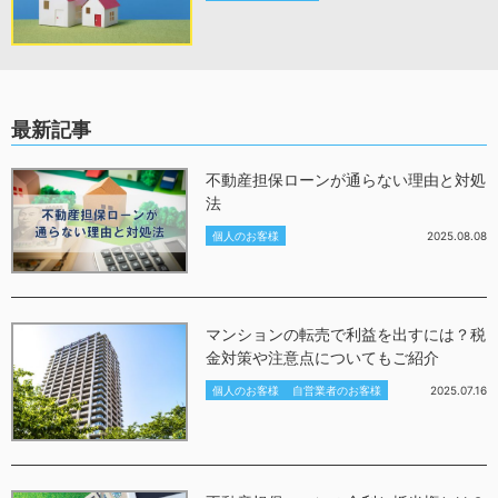
最新記事
不動産担保ローンが通らない理由と対処
法
個人のお客様
2025.08.08
マンションの転売で利益を出すには？税
金対策や注意点についてもご紹介
個人のお客様
自営業者のお客様
2025.07.16