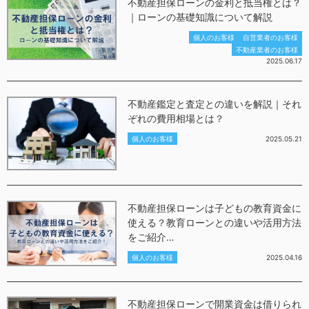
不動産担保ローンの金利と抵当権とは？
｜ローンの基礎知識について解説
個人のお客様
自営業者のお客様
不動産業者のお客様
2025.06.17
不動産鑑定と査定との違いを解説｜それ
ぞれの費用相場とは？
個人のお客様
2025.05.21
不動産担保ローンは子どもの教育資金に
使える？教育ローンとの違いや活用方法
をご紹介…
個人のお客様
2025.04.16
不動産担保ローンで開業資金は借りられ