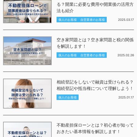
る？開業に必要な費用や開業後の活用方
法も紹介
個人のお客様
自営業者のお客様
2025.03.17
空き家問題とは？空き家問題と税の関係
を解説します！
個人のお客様
自営業者のお客様
2025.02.26
相続登記をしないで融資は受けられる？
相続登記や抵当権について理解しよう！
個人のお客様
2025.01.17
不動産担保ローンとは？初心者が知って
おきたい基本情報を解説します！