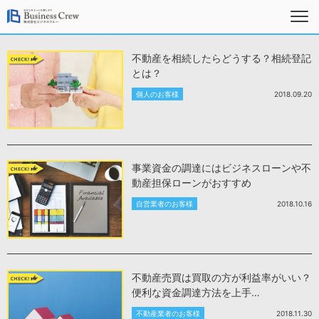
不動産を相続したらどうする？相続登記
とは？
個人のお客様
2018.09.20
事業資金の調達にはビジネスローンや不
動産担保ローンがおすすめ
自営業者のお客様
2018.10.16
不動産売買は買取の方が利益率がいい？
便利な資金調達方法を上手…
不動産業者のお客様
2018.11.30