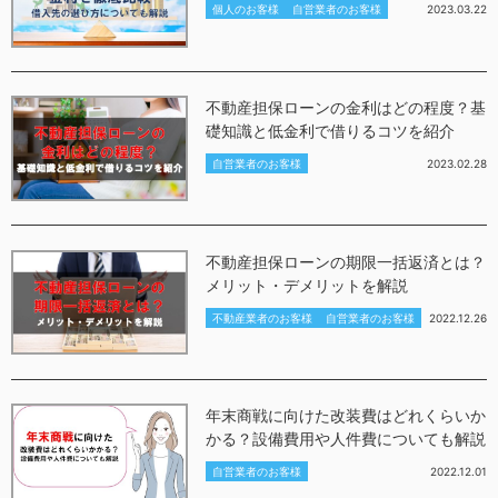
個人のお客様
自営業者のお客様
2023.03.22
不動産担保ローンの金利はどの程度？基
礎知識と低金利で借りるコツを紹介
自営業者のお客様
2023.02.28
不動産担保ローンの期限一括返済とは？
メリット・デメリットを解説
不動産業者のお客様
自営業者のお客様
2022.12.26
年末商戦に向けた改装費はどれくらいか
かる？設備費用や人件費についても解説
自営業者のお客様
2022.12.01