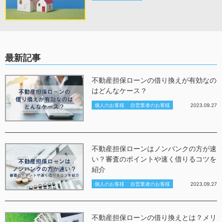
最新記事
不動産担保ローンの借り換えが有効なの
はどんなケース？
個人のお客様
自営業者のお客様
2023.09.27
不動産担保ローンはノンバンクの方が速
い？審査のポイントや速く借りるコツを
紹介
個人のお客様
自営業者のお客様
2023.09.27
不動産担保ローンの借り換えとは？メリ