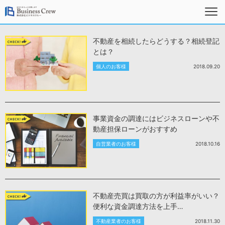
不動産を相続したらどうする？相続登記
とは？
個人のお客様
2018.09.20
事業資金の調達にはビジネスローンや不
動産担保ローンがおすすめ
自営業者のお客様
2018.10.16
不動産売買は買取の方が利益率がいい？
便利な資金調達方法を上手…
不動産業者のお客様
2018.11.30