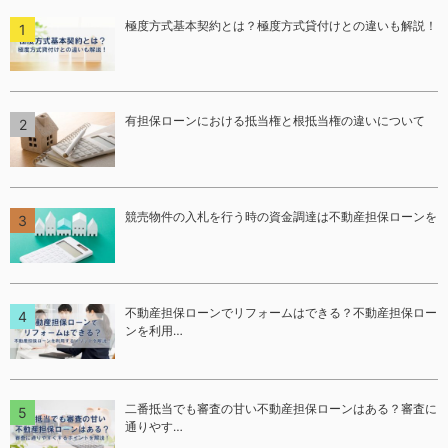
極度方式基本契約とは？極度方式貸付けとの違いも解説！
有担保ローンにおける抵当権と根抵当権の違いについて
競売物件の入札を行う時の資金調達は不動産担保ローンを
不動産担保ローンでリフォームはできる？不動産担保ロー
ンを利用…
二番抵当でも審査の甘い不動産担保ローンはある？審査に
通りやす…