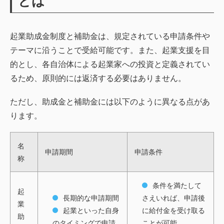
とは
起業助成金制度と補助金は、規定されている申請条件や
テーマに沿うことで受給可能です。また、起業支援を目
的とし、各自治体による起業家への投資と定義されてい
るため、原則的には返済する必要はありません。
ただし、助成金と補助金には以下のように異なる点があ
ります。
名
申請期間
申請条件
称
条件を満たして
起
長期的な申請期間
さえいれば、申請後
業
起業といった自身
に給付金を受け取る
助
のタイミングで申請
ことが可能