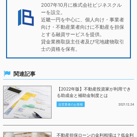
2007年10月に株式会社ビジネスクル
ーを設立。
近畿一円を中心に、個人向け・事業者
向け・不動産業者向けに不動産を担保
とする融資サービスを提供。
貸金業務取扱主任者及び宅地建物取引
士の資格を保有。
関連記事
【2022年版】不動産投資家が利用でき
る助成金と補助金制度とは
自営業者のお客様
2021.12.24
不動産担保ローンの金利相場は？低金利