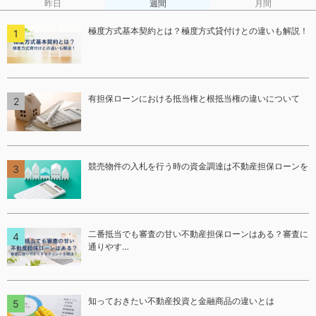
昨日
週間
月間
極度方式基本契約とは？極度方式貸付けとの違いも解説！
有担保ローンにおける抵当権と根抵当権の違いについて
競売物件の入札を行う時の資金調達は不動産担保ローンを
二番抵当でも審査の甘い不動産担保ローンはある？審査に
通りやす…
知っておきたい不動産投資と金融商品の違いとは