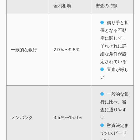
金利相場
審査の特徴
借り手と担
保となる不動
産に関して、
それぞれに詳
一般的な銀行
2.9％〜9.5％
細な条件が設
定されている
審査が厳し
い
一般的な銀
行に比べ、審
査に通りやす
ノンバンク
3.5％〜15.0％
い
融資決定ま
でのスピード