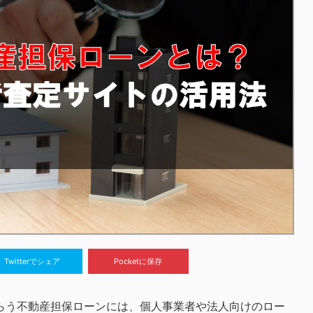
Twitterでシェア
Pocketに保存
らう不動産担保ローンには、個人事業者や法人向けのロー