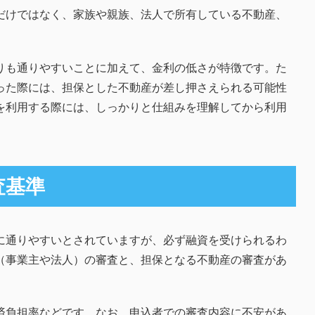
だけではなく、家族や親族、法人で所有している不動産、
。
りも通りやすいことに加えて、金利の低さが特徴です。た
った際には、担保とした不動産が差し押さえられる可能性
を利用する際には、しっかりと仕組みを理解してから利用
査基準
に通りやすいとされていますが、必ず融資を受けられるわ
（事業主や法人）の審査と、担保となる不動産の審査があ
済負担率などです。なお、申込者での審査内容に不安があ