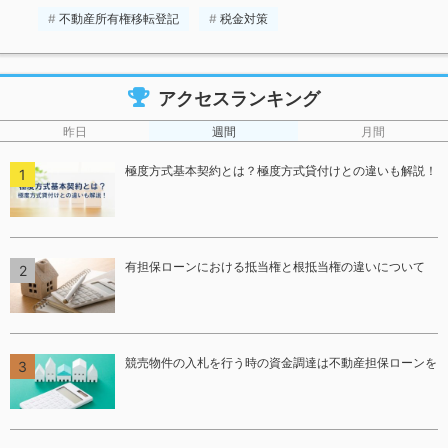
不動産所有権移転登記
税金対策
アクセスランキング
昨日
週間
月間
極度方式基本契約とは？極度方式貸付けとの違いも解説！
有担保ローンにおける抵当権と根抵当権の違いについて
競売物件の入札を行う時の資金調達は不動産担保ローンを