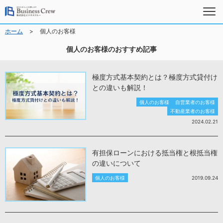
>
ホーム
個人のお客様
個人のお客様のおすすめ記事
極度方式基本契約とは？極度方式貸付け
との違いも解説！
個人のお客様
自営業者のお客様
不動産業者のお客様
2024.02.21
有担保ローンにおける抵当権と根抵当権
の違いについて
個人のお客様
2019.09.24