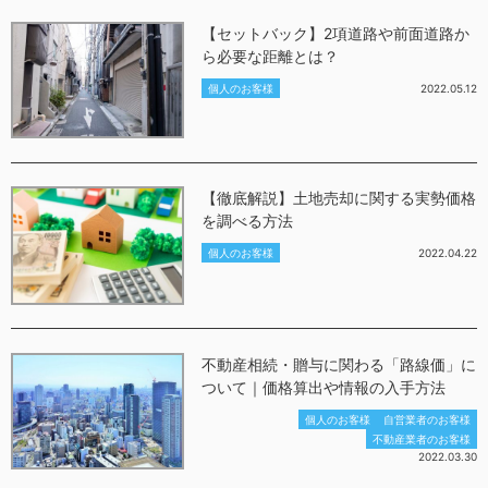
【セットバック】2項道路や前面道路か
ら必要な距離とは？
個人のお客様
2022.05.12
【徹底解説】土地売却に関する実勢価格
を調べる方法
個人のお客様
2022.04.22
不動産相続・贈与に関わる「路線価」に
ついて｜価格算出や情報の入手方法
個人のお客様
自営業者のお客様
不動産業者のお客様
2022.03.30