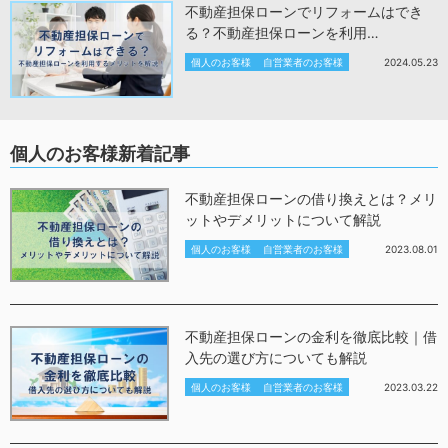
不動産担保ローンでリフォームはでき
る？不動産担保ローンを利用…
個人のお客様
自営業者のお客様
2024.05.23
個人のお客様新着記事
不動産担保ローンの借り換えとは？メリ
ットやデメリットについて解説
個人のお客様
自営業者のお客様
2023.08.01
不動産担保ローンの金利を徹底比較｜借
入先の選び方についても解説
個人のお客様
自営業者のお客様
2023.03.22