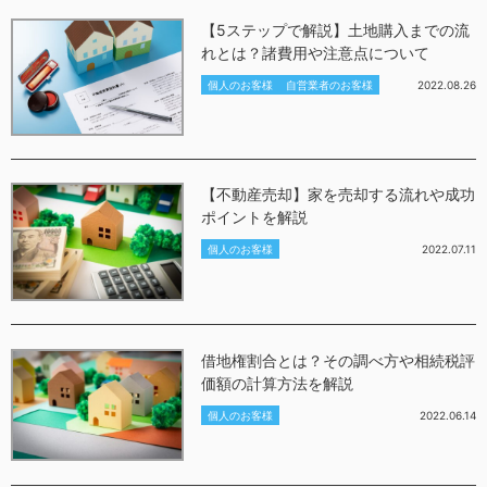
【5ステップで解説】土地購入までの流
れとは？諸費用や注意点について
個人のお客様
自営業者のお客様
2022.08.26
【不動産売却】家を売却する流れや成功
ポイントを解説
個人のお客様
2022.07.11
借地権割合とは？その調べ方や相続税評
価額の計算方法を解説
個人のお客様
2022.06.14