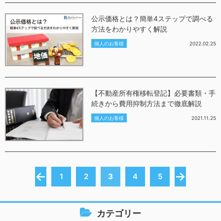
公示価格とは？簡単4ステップで調べる
方法をわかりやすく解説
個人のお客様
2022.02.25
【不動産所有権移転登記】必要書類・手
続きから費用抑制方法まで徹底解説
個人のお客様
2021.11.25
←
→
1
2
3
4
5
カテゴリー