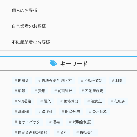
個人のお客様
自営業者のお客様
不動産業者のお客様
キーワード
助成金
借地権割合 調べ方
不動産査定
相場
離婚
費用
前面道路
不動産鑑定
2項道路
購入
価格算出
注意点
仕組み
基準値
路線価
財産分与
公示価格
セットバック
贈与
補助金制度
固定資産税評価額
金利
移転登記