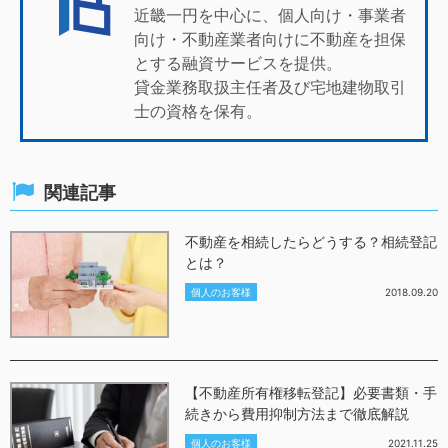
近畿一円を中心に、個人向け・事業者
向け・不動産業者向けに不動産を担保
とする融資サービスを提供。
貸金業務取扱主任者及び宅地建物取引
士の資格を保有。
関連記事
不動産を相続したらどうする？相続登記
とは？
個人のお客様
2018.09.20
【不動産所有権移転登記】必要書類・手
続きから費用抑制方法まで徹底解説
個人のお客様
2021.11.25