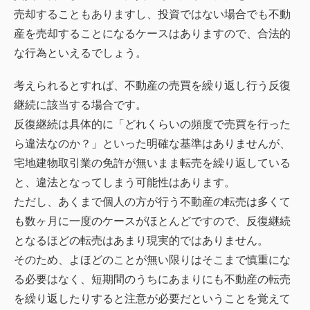
売却することもありますし、投資ではない場合でも不動
産を売却することになるケースはありますので、合法的
な行為といえるでしょう。
考えられるとすれば、不動産の売買を繰り返し行う反復
継続に該当する場合です。
反復継続は具体的に「どれくらいの頻度で売買を行った
ら違法なのか？」といった明確な基準はありませんが、
宅地建物取引業の免許が無いまま転売を繰り返している
と、違法となってしまう可能性はあります。
ただし、あくまで個人の方が行う不動産の転売は多くて
も数ヶ月に一度のケースがほとんどですので、反復継続
となるほどの転売はあまり現実的ではありません。
そのため、よほどのことが無い限りはそこまで慎重にな
る必要はなく、短期間のうちにあまりにも不動産の転売
を繰り返したりすると注意が必要だということを覚えて