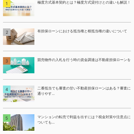
極度方式基本契約とは？極度方式貸付けとの違いも解説！
有担保ローンにおける抵当権と根抵当権の違いについて
競売物件の入札を行う時の資金調達は不動産担保ローンを
二番抵当でも審査の甘い不動産担保ローンはある？審査に
通りやす…
マンションの転売で利益を出すには？税金対策や注意点に
ついても…