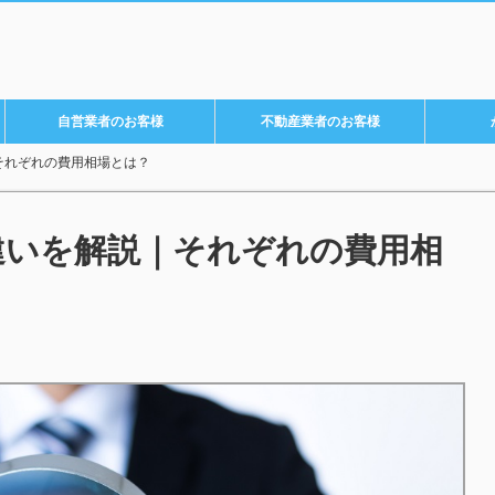
自営業者のお客様
不動産業者のお客様
それぞれの費用相場とは？
違いを解説｜それぞれの費用相