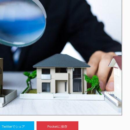
Twitterでシェア
Pocketに保存