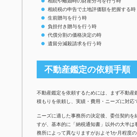
相続や離婚時の財産分与を行う時
相続税の申告で土地評価額を把握する時
生前贈与を行う時
負担付き贈与を行う時
代償分割の価格決定の時
遺留分減殺請求を行う時
不動産鑑定の依頼手順
不動産鑑定を依頼するためには、まず不動産
積もりを依頼し、実績・費用・ニーズに対応
ニーズに適した事務所の決定後、委任契約を
すが、基本的に「納税通知書」以外の大半は
務所によって異なりますがおよそ1か月程度