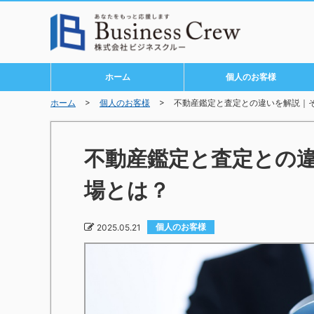
ホーム
個人のお客様
>
>
ホーム
個人のお客様
不動産鑑定と査定との違いを解説｜
不動産鑑定と査定との
場とは？
個人のお客様
2025.05.21