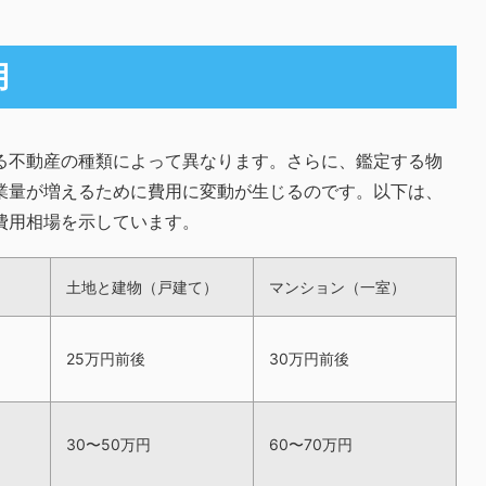
用
る不動産の種類によって異なります。さらに、鑑定する物
業量が増えるために費用に変動が生じるのです。以下は、
費用相場を示しています。
土地と建物（戸建て）
マンション（一室）
25万円前後
30万円前後
30〜50万円
60〜70万円