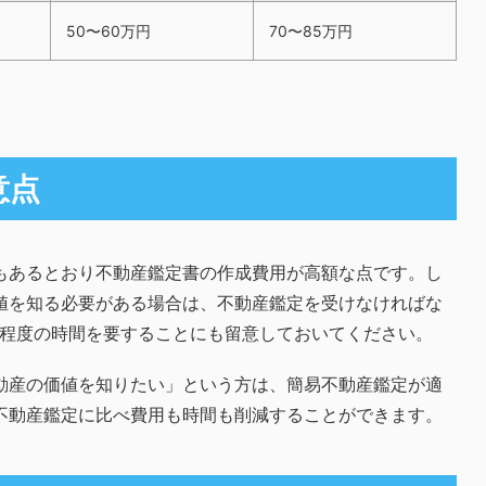
50〜60万円
70〜85万円
意点
もあるとおり不動産鑑定書の作成費用が高額な点です。し
値を知る必要がある場合は、不動産鑑定を受けなければな
月程度の時間を要することにも留意しておいてください。
動産の価値を知りたい」という方は、簡易不動産鑑定が適
不動産鑑定に比べ費用も時間も削減することができます。