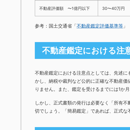
不動産評価額 〜1億円以下
30〜40万円
参考：国土交通省「
不動産鑑定評価基準等
」
不動産鑑定における注
不動産鑑定における注意点としては、先述に
かし、納税や裁判など公的に正確な不動産価
りません。また、鑑定を受けるまでには1か
しかし、正式書類の発行は必要なく「所有不
切でしょう。「簡易鑑定」であれば、正式な