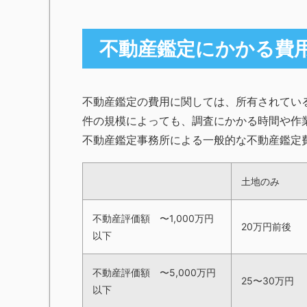
不動産鑑定にかかる費
不動産鑑定の費用に関しては、所有されてい
件の規模によっても、調査にかかる時間や作
不動産鑑定事務所による一般的な不動産鑑定
土地のみ
不動産評価額 〜1,000万円
20万円前後
以下
不動産評価額
〜5,000万円
25〜30万円
以下