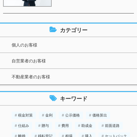
カテゴリー
個人のお客様
自営業者のお客様
不動産業者のお客様
キーワード
税金対策
金利
公示価格
価格算出
仕組み
贈与
費用
助成金
前面道路
離婚
移転登記
相場
購入
セットバック