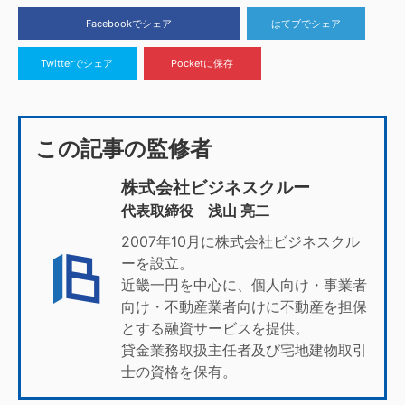
Facebookでシェア
はてブでシェア
Twitterでシェア
Pocketに保存
この記事の監修者
株式会社ビジネスクルー
代表取締役 浅山 亮二
2007年10月に株式会社ビジネスクル
ーを設立。
近畿一円を中心に、個人向け・事業者
向け・不動産業者向けに不動産を担保
とする融資サービスを提供。
貸金業務取扱主任者及び宅地建物取引
士の資格を保有。