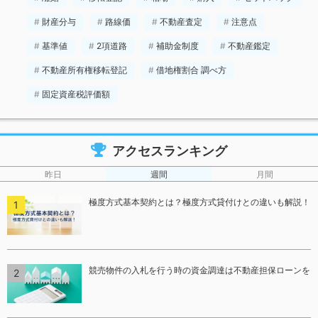
財産分与
路線価
不動産査定
注意点
基準値
2項道路
補助金制度
不動産鑑定
不動産所有権移転登記
借地権割合 調べ方
固定資産税評価額
アクセスランキング
昨日
週間
月間
極度方式基本契約とは？極度方式貸付けとの違いも解説！
競売物件の入札を行う時の資金調達は不動産担保ローンを