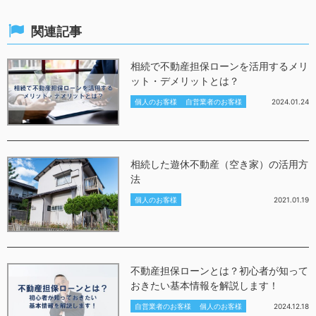
関連記事
相続で不動産担保ローンを活用するメリ
ット・デメリットとは？
個人のお客様
自営業者のお客様
2024.01.24
相続した遊休不動産（空き家）の活用方
法
個人のお客様
2021.01.19
不動産担保ローンとは？初心者が知って
おきたい基本情報を解説します！
自営業者のお客様
個人のお客様
2024.12.18