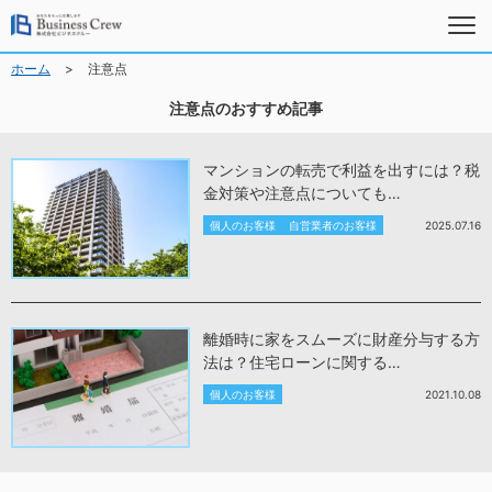
>
ホーム
注意点
注意点のおすすめ記事
マンションの転売で利益を出すには？税
金対策や注意点についても…
個人のお客様
自営業者のお客様
2025.07.16
離婚時に家をスムーズに財産分与する方
法は？住宅ローンに関する…
個人のお客様
2021.10.08