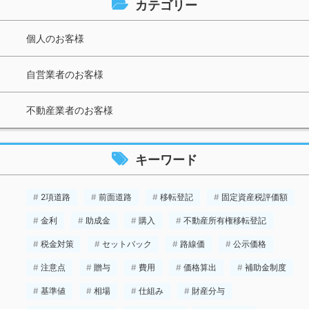
カテゴリー
個人のお客様
自営業者のお客様
不動産業者のお客様
キーワード
2項道路
前面道路
移転登記
固定資産税評価額
金利
助成金
購入
不動産所有権移転登記
税金対策
セットバック
路線価
公示価格
注意点
贈与
費用
価格算出
補助金制度
基準値
相場
仕組み
財産分与