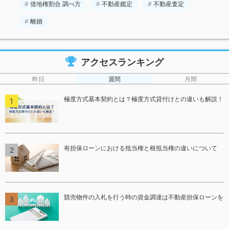
借地権割合 調べ方
不動産鑑定
不動産査定
離婚
アクセスランキング
昨日
週間
月間
極度方式基本契約とは？極度方式貸付けとの違いも解説！
有担保ローンにおける抵当権と根抵当権の違いについて
競売物件の入札を行う時の資金調達は不動産担保ローンを