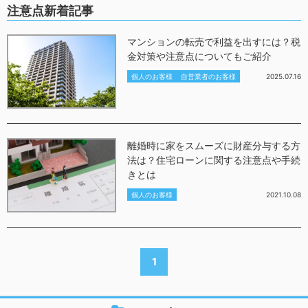
注意点新着記事
マンションの転売で利益を出すには？税
金対策や注意点についてもご紹介
個人のお客様
自営業者のお客様
2025.07.16
離婚時に家をスムーズに財産分与する方
法は？住宅ローンに関する注意点や手続
きとは
個人のお客様
2021.10.08
1