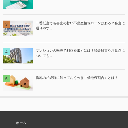
二番抵当でも審査の甘い不動産担保ローンはある？審査に
通りやす…
マンションの転売で利益を出すには？税金対策や注意点に
ついても…
借地の相続時に知っておくべき「借地権割合」とは？
ホーム